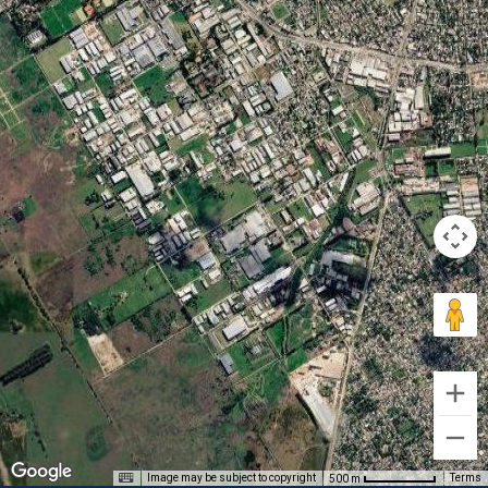
Image may be subject to copyright
Terms
500 m