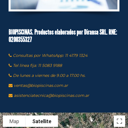
BIOPISCINAS. Productos elaborados por Diransa SRL. RNE:
0200355327
Consultas por WhatsApp: 11 4179 1324
Tel línea fija: 11 5083 9188
De lunes a viernes de 9.00 a 17.00 hs.
ventas@biopiscinas.com.ar
asistenciatecnica@biopiscinas.com.ar
Map
Satellite