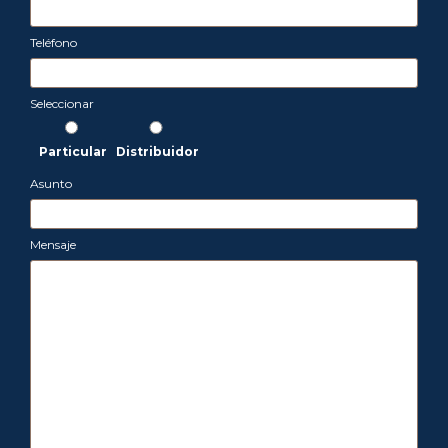
Teléfono
Seleccionar
Particular
Distribuidor
Asunto
Mensaje